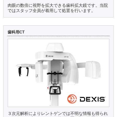
肉眼の数倍に視野を拡大できる歯科拡大鏡です。当院
ではスタッフ全員が着用して処置を行います。
歯科用CT
３次元解析によりレントゲンでは不明な情報も得られ