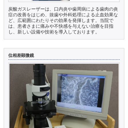
炭酸ガスレーザーは、口内炎や歯周病による歯肉の炎
症の改善をはじめ、抜歯や外科処理による止血効果な
ど、広範囲にわたりその効果を発揮します。当院で
は、患者さまに痛みや不快感を与えない治療を目指
し、新しい設備や技術を導入しております。
位相差顕微鏡