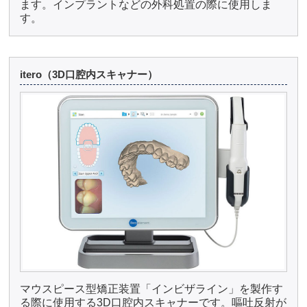
ます。インプラントなどの外科処置の際に使用しま
す。
itero（3D口腔内スキャナー）
マウスピース型矯正装置「インビザライン」を製作す
る際に使用する3D口腔内スキャナーです。嘔吐反射が