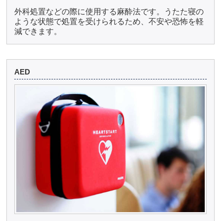
外科処置などの際に使用する麻酔法です。うたた寝の
ような状態で処置を受けられるため、不安や恐怖を軽
減できます。
AED