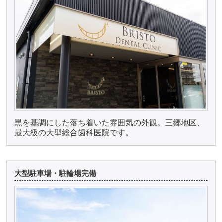
黒を基調にした落ち着いた雰囲気の外観。三郷地区、
最大級の大型総合歯科医院です。
大型駐車場・駐輪場完備