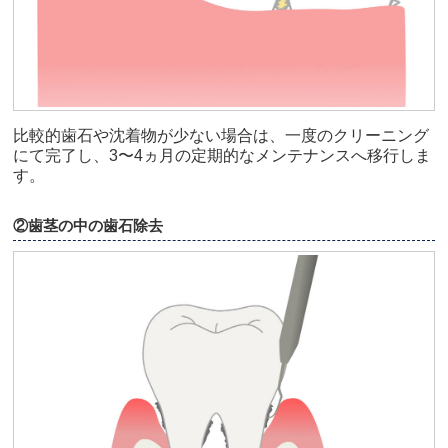
比較的歯石や沈着物が少ない場合は、一度のクリーニング
にて完了し、3〜4ヵ月の定期的なメンテナンスへ移行しま
す。
②歯茎の中の歯石除去