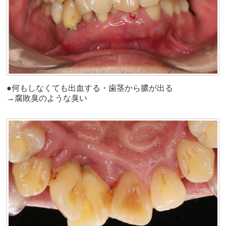
●何もしなくても出血する・歯茎から膿が出る
→腐敗臭のような臭い