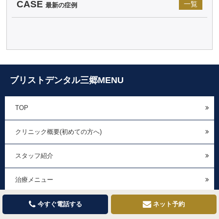
CASE
一覧
最新の症例
ブリストデンタル三郷MENU
TOP
クリニック概要(初めての方へ)
スタッフ紹介
治療メニュー
治療費・保証
今すぐ電話する
ネット予約