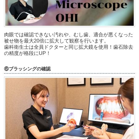
肉眼では確認できない汚れや、むし歯、適合が悪くなった
被せ物を最大20倍に拡大して観察を行います。
歯科衛生士は全員ドクターと同じ拡大鏡を使用！歯石除去
の精度が格段にUP！
⑥ブラッシングの確認