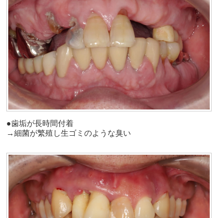
●歯垢が長時間付着
→細菌が繁殖し生ゴミのような臭い