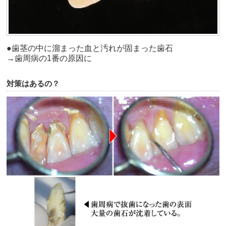
●歯茎の中に溜まった血と汚れが固まった歯石
→歯周病の1番の原因に
対策はあるの？