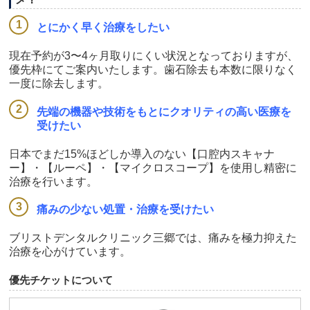
とにかく早く治療をしたい
現在予約が3〜4ヶ月取りにくい状況となっておりますが、
優先枠にてご案内いたします。歯石除去も本数に限りなく
一度に除去します。
先端の機器や技術をもとにクオリティの高い医療を
受けたい
日本でまだ15%ほどしか導入のない【口腔内スキャナ
ー】・【ルーペ】・【マイクロスコープ】を使用し精密に
治療を行います。
痛みの少ない処置・治療を受けたい
ブリストデンタルクリニック三郷では、痛みを極力抑えた
治療を心がけています。
優先チケットについて