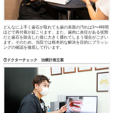
どんなに上手く歯石が取れても歯の表面の汚れは3〜4時間
ほどで再付着が起こります。また、歯肉に炎症がある状態
だと歯石を除去した後に大きく腫れてしまう場合がござい
ます。そのため、当院では根本的な解決を目的にブラッシ
ングの確認を徹底して行います。
⑦ドクターチェック 治療計画立案