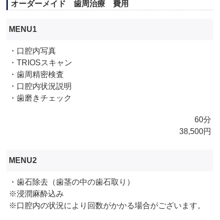
オーダーメイド 歯周治療 費用
MENU1
・口腔内写真
・TRIOSスキャン
・歯周精密検査
・口腔内状況説明
・歯磨きチェック
60分
38,500円
MENU2
・歯石除去（歯茎の中の歯石取り）
※浸潤麻酔込み
※口腔内の状況により回数がかかる場合がございます。