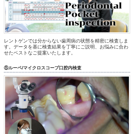
レントゲンでは分からない歯周病の状態を精密に検査しま
す。データを基に検査結果を丁寧にご説明、お悩みに合わ
せたベストなご提案いたします。
⑤ルーペ/マイクロスコープ口腔内検査