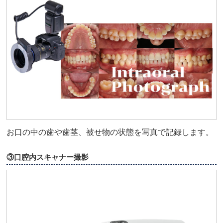
お口の中の歯や歯茎、被せ物の状態を写真で記録します。
③口腔内スキャナー撮影